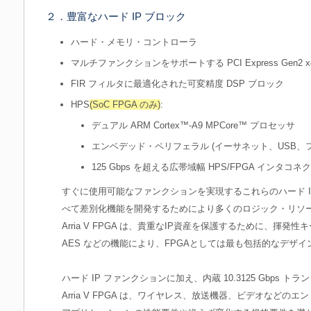
２．豊富なハード IP ブロック
ハード・メモリ・コントローラ
マルチファンクションをサポートする PCI Express Gen2 x
FIR フィルタに最適化された可変精度 DSP ブロック
HPS
(SoC FPGA のみ)
:
デュアル ARM Cortex™-A9 MPCore™ プロセッサ
エンベデッド・ペリフェラル (イーサネット、USB、
125 Gbps を超える広帯域幅 HPS/FPGA インタコネ
すぐに使用可能なファンクションを実現するこれらのハード I
べて差別化機能を開発するためにより多くのロジック・リソ
Arria V FPGA は、貴重なIP資産を保護するために、揮発
AES などの機能により、FPGAとしては最も包括的なデザ
ハード IP ファンクションに加え、内蔵 10.3125 Gbps
Arria V FPGA は、ワイヤレス、放送機器、ビデオなど