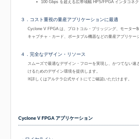
100 Gbps を超える広帯域幅 HPS/FPGA インタコネ
３．コスト重視の量産アプリケーションに最適
Cyclone V FPGA は、プロトコル・ブリッジング、モー
キャプチャ・カード、ポータブル機器などの量産アプリケー
４．完全なデザイン・リソース
スムーズで最適なデザイン・フローを実現し、かつてない速
けるためのデザイン環境を提供します。
※詳しくはアルテラ公式サイトにてご確認いただけます。
Cyclone V FPGA アプリケーション