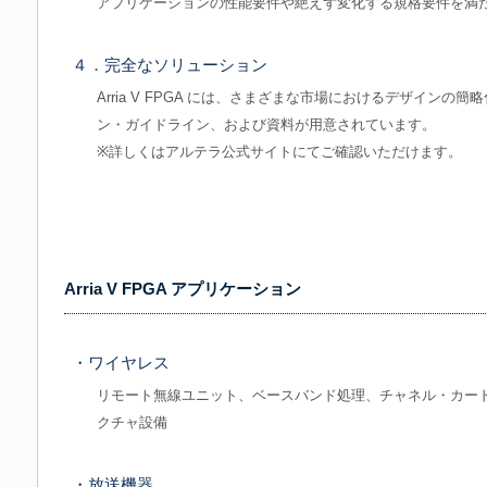
アプリケーションの性能要件や絶えず変化する規格要件を満
４．完全なソリューション
Arria V FPGA には、さまざまな市場におけるデザインの簡
ン・ガイドライン、および資料が用意されています。
※詳しくはアルテラ公式サイトにてご確認いただけます。
Arria V FPGA アプリケーション
・ワイヤレス
リモート無線ユニット、ベースバンド処理、チャネル・カー
クチャ設備
・放送機器