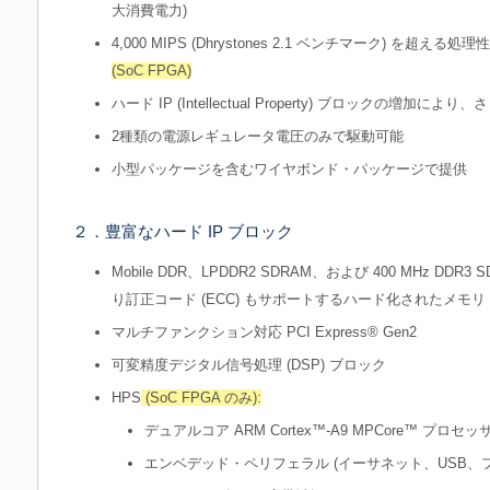
大消費電力)
4,000 MIPS (Dhrystones 2.1 ベンチマーク) を超え
(SoC FPGA)
ハード IP (Intellectual Property) ブロックの増加
2種類の電源レギュレータ電圧のみで駆動可能
小型パッケージを含むワイヤボンド・パッケージで提供
２．豊富なハード IP ブロック
Mobile DDR、LPDDR2 SDRAM、および 400 MHz D
り訂正コード (ECC) もサポートするハード化されたメモ
マルチファンクション対応 PCI Express® Gen2
可変精度デジタル信号処理 (DSP) ブロック
HPS
(SoC FPGA のみ):
デュアルコア ARM Cortex™-A9 MPCore™ プロセッ
エンベデッド・ペリフェラル (イーサネット、USB、