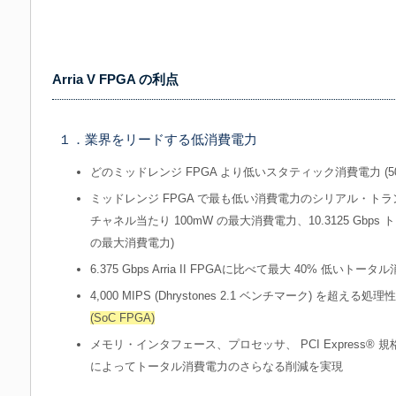
Arria V FPGA の利点
１．業界をリードする低消費電力
どのミッドレンジ FPGA より低いスタティック消費電力 (500k
ミッドレンジ FPGA で最も低い消費電力のシリアル・トランシー
チャネル当たり 100mW の最大消費電力、10.3125 Gbp
の最大消費電力)
6.375 Gbps Arria II FPGAに比べて最大 40% 低いト
4,000 MIPS (Dhrystones 2.1 ベンチマーク) を超え
(SoC FPGA)
メモリ・インタフェース、プロセッサ、 PCI Express® 規格などのハード
によってトータル消費電力のさらなる削減を実現