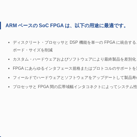
ARM ベースの SoC FPGA は、以下の用途に最適です。
ディスクリート・プロセッサと DSP 機能を単一の FPGA に統合
ボード・サイズを削減
カスタム・ハードウェアおよびソフトウェアにより最終製品を差別化
FPGA にあらゆるインタフェース規格またはプロトコルのサポートを
フィールドでハードウェアとソフトウェアをアップデートして製品寿
プロセッサと FPGA 間の広帯域幅インタコネクトによってシステム