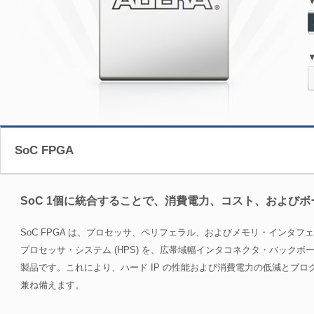
▼
SoC FPGA
SoC 1個に統合することで、消費電力、コスト、および
SoC FPGA は、プロセッサ、ペリフェラル、およびメモリ・インタフェ
プロセッサ・システム (HPS) を、広帯域幅インタコネクタ・バックボー
製品です。これにより、ハード IP の性能および消費電力の低減とプ
兼ね備えます。