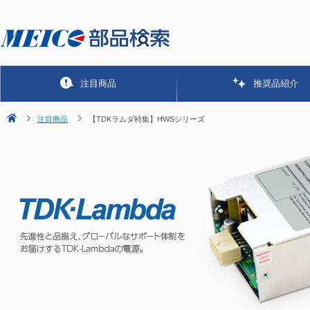
注目商品
推奨品紹介
注目商品
【TDKラムダ特集】HWSシリーズ