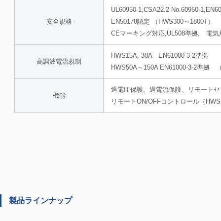
UL60950-1,CSA22.2 No.60950-1,EN
安全規格
EN50178認定 （HWS300～1800T）
CEマーキング対応,UL508準拠, 電
HWS15A, 30A EN61000-3-2準拠
高調波電流規制
HWS50A～150A EN61000-3-
過電圧保護、過電流保護、リモートセンシ
機能
リモートON/OFFコントロール（HWS3
製品ラインナップ