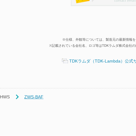
※仕様、外観等については、製造元の最新情報を
※記載されている会社名、ロゴ等はTDKラムダ株式会社
TDKラムダ（TDK-Lambda）公
HWS
ZWS-BAF