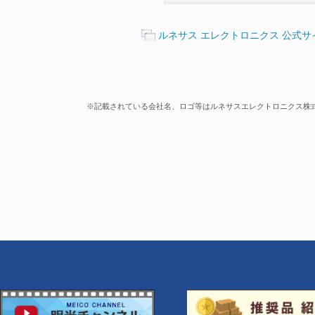
ルネサス エレクトロニクス 公式
※記載されている会社名、ロゴ等はルネサスエレクトロニクス株