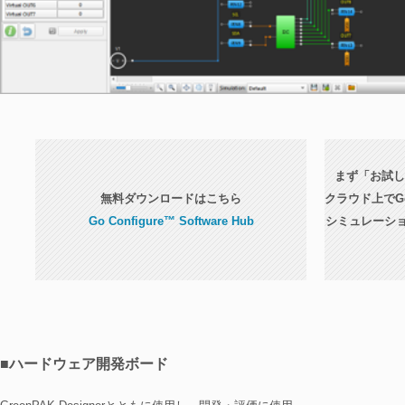
まず「お試し
無料ダウンロードはこちら
クラウド上でGo C
Go Configure™ Software Hub
シミュレーシ
■ハードウェア開発ボード