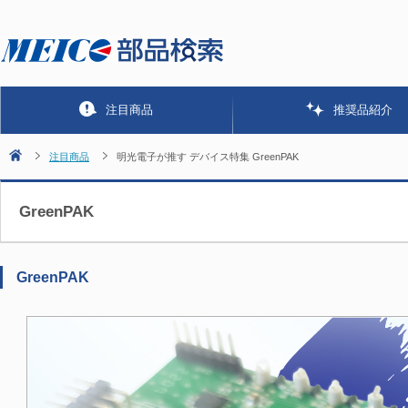
注目商品
推奨品紹介
注目商品
明光電子が推す デバイス特集 GreenPAK
GreenPAK
GreenPAK