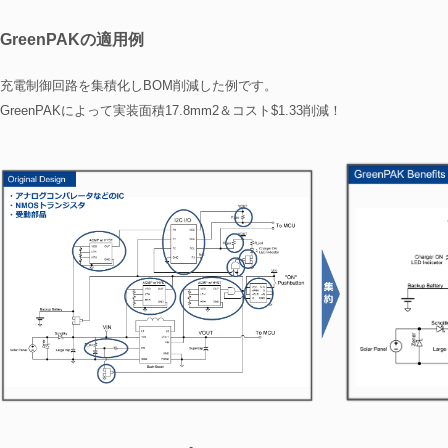
GreenPAKの適用例
充電制御回路を集積化しBOM削減した例です。
GreenPAKによって実装面積17.8mm2＆コスト$1.33削減！