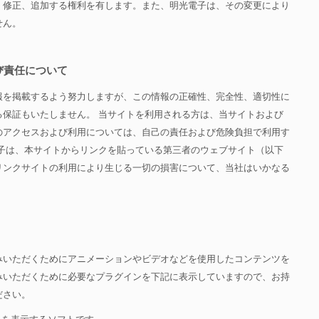
、修正、追加する権利を有します。また、明光電子は、その変更により
せん。
び責任について
報を掲載するよう努力しますが、この情報の正確性、完全性、適切性に
る保証もいたしません。 当サイトを利用される方は、当サイトおよび
のアクセスおよび利用については、自己の責任および危険負担で利用す
電子は、本サイトからリンクを貼っている第三者のウェブサイト（以下
リンクサイトの利用により生じる一切の損害について、当社はいかなる
みいただくためにアニメーションやビデオなどを使用したコンテンツを
みいただくために必要なプラグインを下記に表示していますので、お持
ださい。