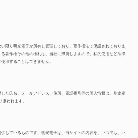
ない限り明光電子が所有し管理しており、著作権法で保護されておりま
する著作権その他の権利は、当社に帰属しますので、私的使用など法律
で使用することはできません。
得した氏名、メールアドレス、住所、電話番号等の個人情報は、別途定
り扱われます。
提供しているものです。明光電子は、当サイトの内容を、いつでも、い