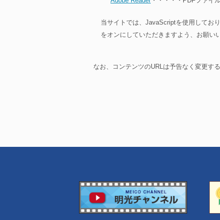
Adobe Reader
・・・・・PDFファイ
当サイトでは、JavaScriptを使用して
をオンにしていただきますよう、お願い
なお、コンテンツのURLは予告なく変更す