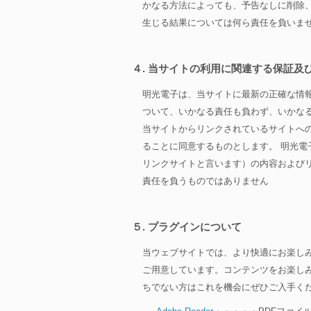
かなる方法によっても、予告なしに削除
生じる結果については何ら責任を負いま
４. 当サイトの利用に関連する保証及
明光電子は、当サイトに最新の正確な情
ついて、いかなる責任も負わず、いかな
当サイトからリンクされているサイトへ
ることに同意するものとします。 明光
リンクサイトと言います）の内容および
責任を負うものではありません
５. プラグインについて
当ウェブサイトでは、より快適にお楽し
ご用意しています。コンテンツをお楽し
ちでない方はこれを機会にぜひご入手く