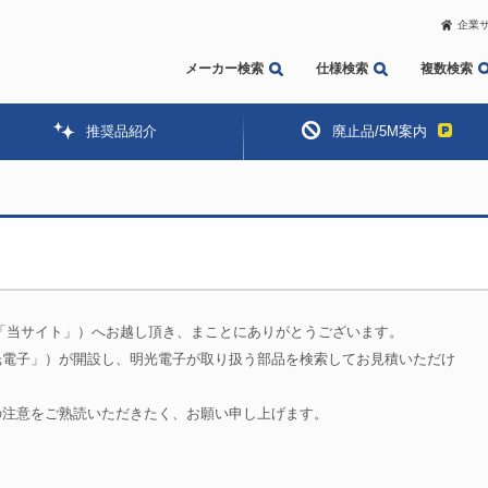
企業
メーカー検索
仕様検索
複数検索
推奨品紹介
廃止品/5M案内
「当サイト」）へお越し頂き、まことにありがとうございます。
光電子」）が開設し、明光電子が取り扱う部品を検索してお見積いただけ
の注意をご熟読いただきたく、お願い申し上げます。