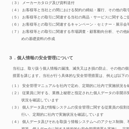
（３） メーカーカタログ及び資料送付
（４） お客様等と当社との間における契約の締結・履行、その他の取
（５） お客様等との取引に関連する当社の商品・サービスに関するご
（６） お客様等との取引に関連するキャンペーン・セミナー・展示会
（７） お客様等との取引に関連する市場調査・顧客動向分析、その他
めの基礎資料の作成
３．個人情報の安全管理について
当社は、取り扱う個人情報の漏洩、滅失又はき損の防止、その他の個
措置を講じます。当社が行う具体的な安全管理措置は、例えば以下の
（１） 安全管理マニュアルを社内で定め、定期的に社内で実施状況を
（２） 従業員に対する、業務上秘密と指定された個人データの非開示
状況を確認しています
（３） 個人データ及び情報システムの安全管理に関する従業員の役割
行い、定期的に社内で実施状況を確認しています
（４） 個人データ及びそれを取扱う情報システムへのアクセス制御、
視等、個人データに対する技術的な安全管理措置を実施し、定