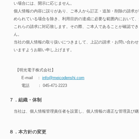
い場合には、開示に応じません。
個人情報の内容に誤りがあり、ご本人から訂正・追加・削除の請求が
められている場合を除き、利用目的の達成に必要な範囲内において、
これらの請求に対応致します。その際、ご本人であることが確認でき
ん。
当社の個人情報の取り扱いにつきまして、上記の請求・お問い合わせ
いますようお願い申し上げます。
【明光電子株式会社】
E-mail ：
info@meicodenshi.com
電話 ： 045-471-2223
７．組織・体制
当社は、個人情報管理責任者を設置し、個人情報の適正な管理及び継
８．本方針の変更