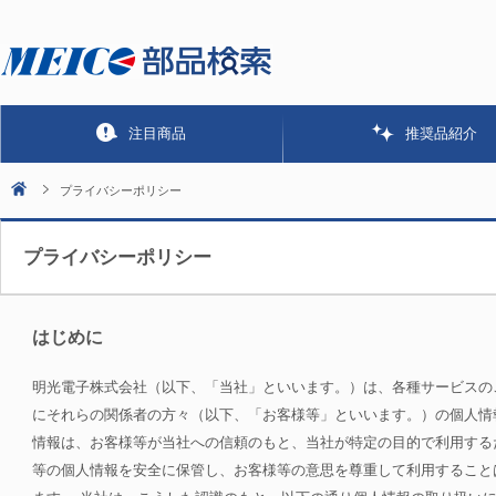
注目商品
推奨品紹介
プライバシーポリシー
プライバシーポリシー
はじめに
明光電子株式会社（以下、「当社」といいます。）は、各種サービスの
にそれらの関係者の方々（以下、「お客様等」といいます。）の個人情
情報は、お客様等が当社への信頼のもと、当社が特定の目的で利用する
等の個人情報を安全に保管し、お客様等の意思を尊重して利用すること